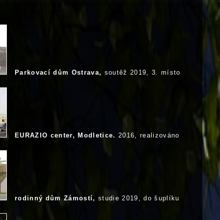
Parkovací dům Ostrava,
soutěž 2019, 3. místo
EURAZIO center, Modletice.
2016, realizováno
rodinný dům Zámostí,
studie 2019, do šuplíku