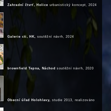
Zahradní čtvrť, Holice
urbanistický koncept, 2024
Galerie cti, HK,
soutěžní návrh, 2024
brownfield Tepna, Náchod
soutěžní návrh, 2020
Obecní úřad Holohlavy,
studie 2013, realizováno