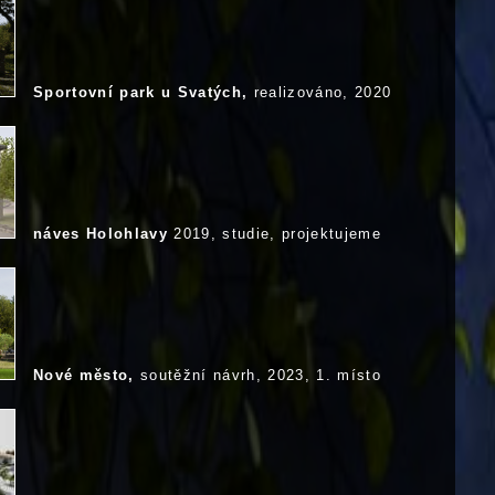
Sportovní park u Svatých,
realizováno, 2020
náves Holohlavy
2019, studie, projektujeme
Nové město,
soutěžní návrh, 2023, 1. místo