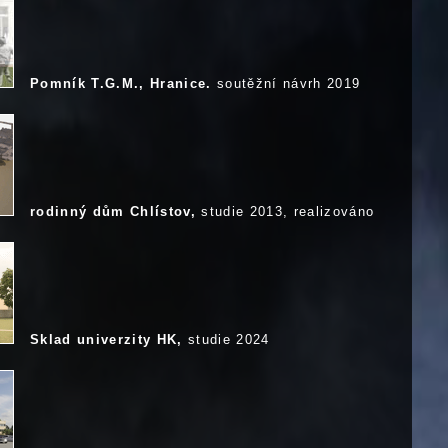
Pomník T.G.M., Hranice.
soutěžní návrh 2019
rodinný dům Chlístov,
studie 2013, realizováno
Sklad univerzity HK,
studie 2024