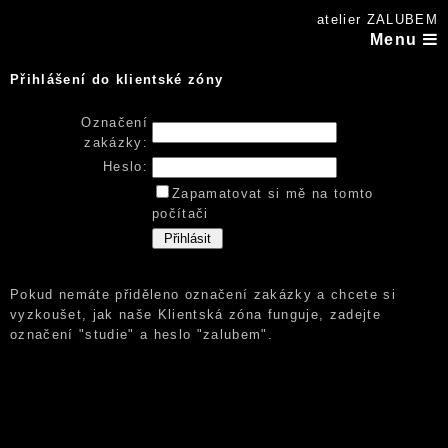
atelier ZALUBEM
Menu
Přihlášení do klientské zóny
Označení
zakázky:
Heslo:
Zapamatovat si mě na tomto
počítači
Pokud nemáte přiděleno označení zakázky a chcete si
vyzkoušet, jak naše Klientská zóna funguje, zadejte
označení "studie" a heslo "zalubem".