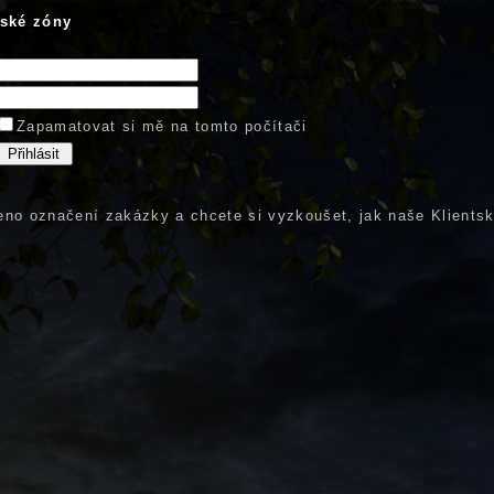
tské zóny
Zapamatovat si mě na tomto počítači
no označení zakázky a chcete si vyzkoušet, jak naše Klientsk