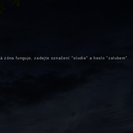
á zóna funguje, zadejte označení "studie" a heslo "zalubem".