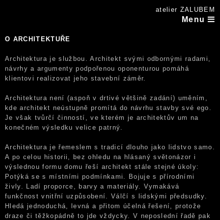
atelier ZALUBEM
Menu
O ARCHITEKTUŘE
Architektura je službou. Architekt svými odbornými radami,
návrhy a argumenty podpořenou oponenturou pomáhá
klientovi realizovat jeho stavební záměr.
Architektura není (aspoň v drtivé většině zadání) uměním,
kde architekt neústupně promítá do návrhu stavby své ego.
Je však tvůrčí činností, ve kterém je architektův um na
konečném výsledku velice patrný.
Architektura je řemeslem s tradicí dlouho jako lidstvo samo.
A po celou historii, bez ohledu na hlásaný světonázor i
výslednou formu domu řeší architekt stále stejné úkoly:
Potýká se s místními podmínkami. Bojuje s přírodními
živly. Ladí proporce, barvy a materiály. Vymakává
funkčnost vnitřní uzpůsobení. Válčí s lidskými předsudky.
Hledá jednoduchá, levná a přitom účelná řešení, protože
draze či těžkopádně to jde vždycky. V neposlední řadě pak