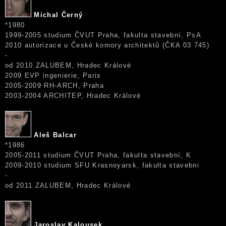
Michal Černý
*1980
1999-2005 studium ČVUT Praha, fakulta stavební, PsA
2010 autorizace u České komory architektů (ČKA 03 745)
-
od 2010 ZALUBEM, Hradec Králové
2009 EVP ingenierie, Paris
2005-2009 RH-ARCH, Praha
2003-2004 ARCHITEP, Hradec Králové
Aleš Balcar
*1986
2005-2011 studium ČVUT Praha, fakulta stavební, K
2009-2010 studium SFU Krasnoyarsk, fakulta stavebni
-
od 2011 ZALUBEM, Hradec Králové
Jaroslav Kalousek