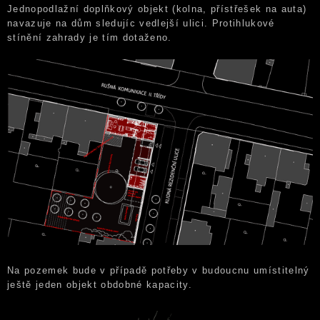
Jednopodlažní doplňkový objekt (kolna, přístřešek na auta)
navazuje na dům sledujíc vedlejší ulici. Protihlukové
stínění zahrady je tím dotaženo.
Na pozemek bude v případě potřeby v budoucnu umístitelný
ještě jeden objekt obdobné kapacity.