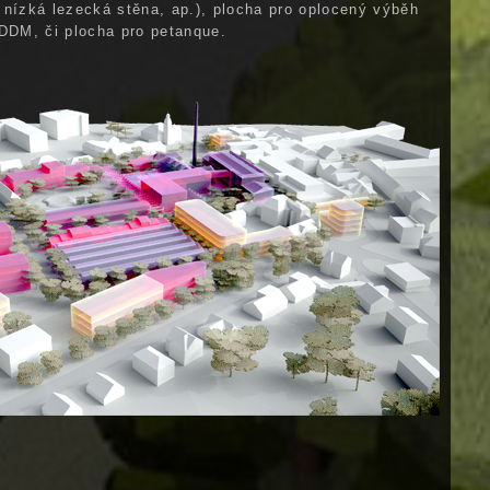
ť, nízká lezecká stěna, ap.), plocha pro oplocený výběh
DDM, či plocha pro petanque.